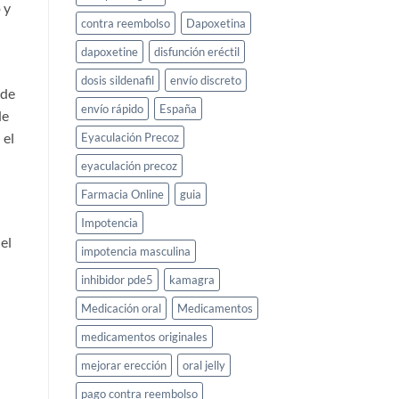
 y
contra reembolso
Dapoxetina
dapoxetine
disfunción eréctil
l
dosis sildenafil
envío discreto
 de
envío rápido
España
de
 el
Eyaculación Precoz
eyaculación precoz
Farmacia Online
guia
Impotencia
el
impotencia masculina
inhibidor pde5
kamagra
Medicación oral
Medicamentos
medicamentos originales
mejorar erección
oral jelly
pago contra reembolso