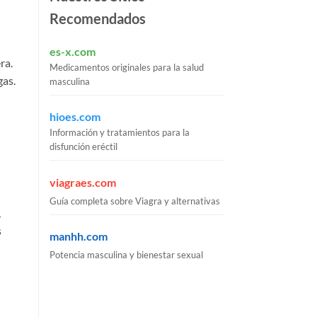
Recomendados
es-x.com
ra.
Medicamentos originales para la salud
gas.
masculina
hioes.com
Información y tratamientos para la
disfunción eréctil
viagraes.com
Guía completa sobre Viagra y alternativas
,
s
manhh.com
Potencia masculina y bienestar sexual