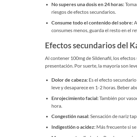
No superes una dosis en 24 horas:
Tomar
riesgos de efectos secundarios.
Consume todo el contenido del sobre:
A
consumes menos, guarda el resto en el ref
Efectos secundarios del K
Al contener 100mg de Sildenafil, los efectos
presentación. Por suerte, la mayoría son l
Dolor de cabeza:
Es el efecto secundario
leve y desaparece en 1-2 horas. Beber ab
Enrojecimiento facial:
También por vasod
hora.
Congestión nasal:
Sensación de nariz tap
Indigestión o acidez:
Más frecuente si se