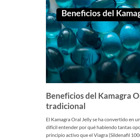
Beneficios del Kamagra Ora
tradicional
El Kamagra Oral Jelly se ha convertido en una
difícil entender por qué habiendo tantas o
principio activo que el Viagra (Sildenafil 1