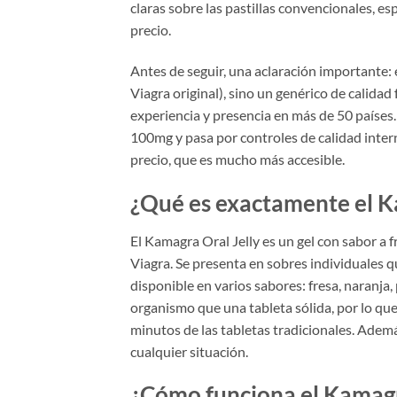
claras sobre las pastillas convencionales, 
precio.
Antes de seguir, una aclaración importante: 
Viagra original), sino un genérico de calida
experiencia y presencia en más de 50 países.
100mg y pasa por controles de calidad interna
precio, que es mucho más accesible.
¿Qué es exactamente el K
El Kamagra Oral Jelly es un gel con sabor a f
Viagra. Se presenta en sobres individuales 
disponible en varios sabores: fresa, naranja, 
organismo que una tableta sólida, por lo que
minutos de las tabletas tradicionales. Además
cualquier situación.
¿Cómo funciona el Kamagr