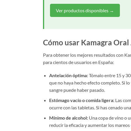
Ver productos disponibles →
Cómo usar Kamagra Oral 
Para obtener los mejores resultados con Kam
para cientos de usuarios en España:
Antelación óptima:
Tómalo entre 15 y 30 
que no haya hecho efecto completo. Si lo
sangre puede haber pasado.
Estómago vacío o comida ligera:
Las comi
ocurre con las tabletas. Si has cenado un
Mínimo de alcohol:
Una copa de vino o un
reducir la eficacia y aumentar los mareos 