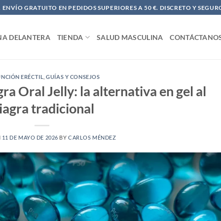
ENVÍO GRATUITO EN PEDIDOS SUPERIORES A 50 €. DISCRETO Y SEGUR
NA DELANTERA
TIENDA
SALUD MASCULINA
CONTÁCTANO
UNCIÓN ERÉCTIL
,
GUÍAS Y CONSEJOS
a Oral Jelly: la alternativa en gel al
iagra tradicional
N
11 DE MAYO DE 2026
BY
CARLOS MÉNDEZ