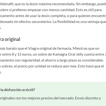
ldenafil, que es la dosis máxima recomendada. Sin embargo, pued
sobre si prefieres empezar con menos cantidad. Esto es útil para
icamento antes de usar la dosis completa, o para quienes encuent
 deseado sin efectos secundarios. La flexibilidad es una ventaja qu
.
a original
más barato que el Viagra original de farmacia. Mientras que un
entre 8 y 15 euros, un sobre de Kamagra Oral Jelly cuesta entre 
camento con regularidad, el ahorro a largo plazo es considerable.
 sobres, el precio por unidad se reduce aún más. Esto hace que el
.
la disfunción eréctil?
riginales con los mejores precios del mercado. Envío discreto y