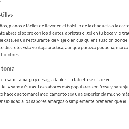
.
tillas
, planos y fáciles de llevar en el bolsillo de la chaqueta o la carte
abres el sobre con los dientes, aprietas el gel en tu boca y lo tra
de casa, en un restaurante, de viaje o en cualquier situación donde
oco discreto. Esta ventaja práctica, aunque parezca pequeña, marca
s hombres.
a toma
e un sabor amargo y desagradable si la tableta se disuelve
Jelly sabe a frutas. Los sabores más populares son fresa y naranja
 Esto hace que tomar el medicamento sea una experiencia mucho má
ensibilidad a los sabores amargos o simplemente prefieren que el