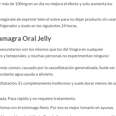
 más de 100mg en un día no mejora el efecto y solo aumenta los
segúrate de exprimir bien el sobre para no dejar producto sin usar.
rigerador y úsalo en las siguientes 24 horas.
amagra Oral Jelly
 secundarios son los mismos que los del Viagra en cualquier
eves y temporales, y muchas personas no experimentan ninguno:
 más común, causado por la vasodilatación generalizada. Suele ser
undante agua ayuda a aliviarlo.
ilatación. Es completamente inofensivo y suele durar menos de u
ada. Pasa rápido y no requiere tratamiento.
 toma con el estómago lleno. Por eso es mejor tomarlo en ayunas.