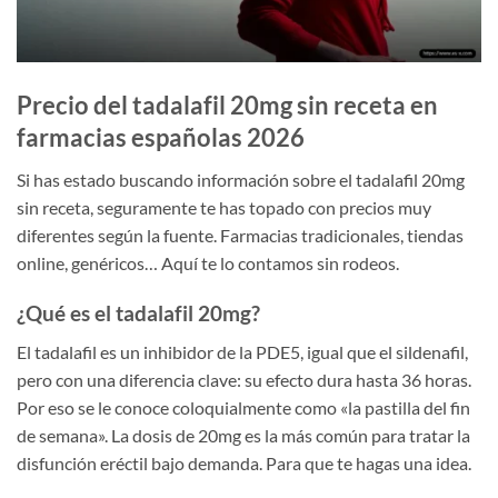
Precio del tadalafil 20mg sin receta en
farmacias españolas 2026
Si has estado buscando información sobre el tadalafil 20mg
sin receta, seguramente te has topado con precios muy
diferentes según la fuente. Farmacias tradicionales, tiendas
online, genéricos… Aquí te lo contamos sin rodeos.
¿Qué es el tadalafil 20mg?
El tadalafil es un inhibidor de la PDE5, igual que el sildenafil,
pero con una diferencia clave: su efecto dura hasta 36 horas.
Por eso se le conoce coloquialmente como «la pastilla del fin
de semana». La dosis de 20mg es la más común para tratar la
disfunción eréctil bajo demanda. Para que te hagas una idea.