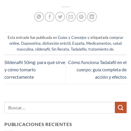
Esta entrada fue publicada en
Guías y Consejos
y etiquetada
comprar
online
,
Dapoxetina
,
disfunción eréctil
,
España
,
Medicamentos
,
salud
masculina
,
sildenafil
,
Sin Receta
,
Tadalafilo
,
tratamiento de
.
Sildenafil 50mg: para qué sirve
Cómo funciona Tadalafil en el
y cómo tomarlo
cuerpo: guía completa de
correctamente
acción y efectos
PUBLICACIONES RECIENTES