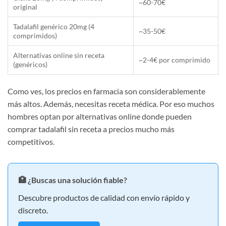
~60-70€
original
Tadalafil genérico 20mg (4
~35-50€
comprimidos)
Alternativas online sin receta
~2-4€ por comprimido
(genéricos)
Como ves, los precios en farmacia son considerablemente
más altos. Además, necesitas receta médica. Por eso muchos
hombres optan por alternativas online donde pueden
comprar tadalafil sin receta a precios mucho más
competitivos.
🏥 ¿Buscas una solución fiable?
Descubre productos de calidad con envío rápido y
discreto.