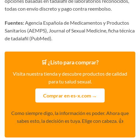
opciones basadas en tadalafil de laboratorios reconocidos,
todas con envío discreto y pago contra reembolso.
Fuentes:
Agencia Española de Medicamentos y Productos
Sanitarios (AEMPS), Journal of Sexual Medicine, ficha técnica
de tadalafil (PubMed).
🛒 ¿Listo para comprar?
Visita nuestra tienda y descubre productos de calidad
para tu salud sexual.
Comprar en es-x.com →
Como siempre digo, la información es poder. Ahora que
sabes esto, la decisión es tuya. Elige con cabeza. 👍