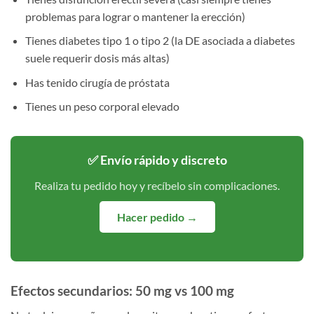
problemas para lograr o mantener la erección)
Tienes diabetes tipo 1 o tipo 2 (la DE asociada a diabetes
suele requerir dosis más altas)
Has tenido cirugía de próstata
Tienes un peso corporal elevado
✅ Envío rápido y discreto
Realiza tu pedido hoy y recíbelo sin complicaciones.
Hacer pedido →
Efectos secundarios: 50 mg vs 100 mg