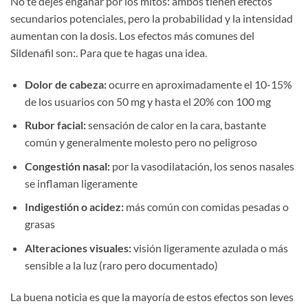
No te dejes engañar por los mitos: ambos tienen efectos
secundarios potenciales, pero la probabilidad y la intensidad
aumentan con la dosis. Los efectos más comunes del
Sildenafil son:. Para que te hagas una idea.
Dolor de cabeza:
ocurre en aproximadamente el 10-15%
de los usuarios con 50 mg y hasta el 20% con 100 mg
Rubor facial:
sensación de calor en la cara, bastante
común y generalmente molesto pero no peligroso
Congestión nasal:
por la vasodilatación, los senos nasales
se inflaman ligeramente
Indigestión o acidez:
más común con comidas pesadas o
grasas
Alteraciones visuales:
visión ligeramente azulada o más
sensible a la luz (raro pero documentado)
La buena noticia es que la mayoría de estos efectos son leves