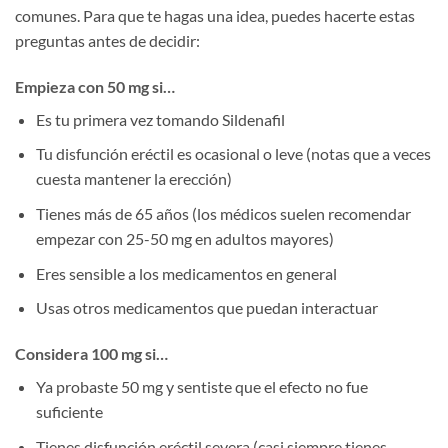
comunes. Para que te hagas una idea, puedes hacerte estas
preguntas antes de decidir:
Empieza con 50 mg si…
Es tu primera vez tomando Sildenafil
Tu disfunción eréctil es ocasional o leve (notas que a veces
cuesta mantener la erección)
Tienes más de 65 años (los médicos suelen recomendar
empezar con 25-50 mg en adultos mayores)
Eres sensible a los medicamentos en general
Usas otros medicamentos que puedan interactuar
Considera 100 mg si…
Ya probaste 50 mg y sentiste que el efecto no fue
suficiente
Tienes disfunción eréctil severa (casi siempre tienes