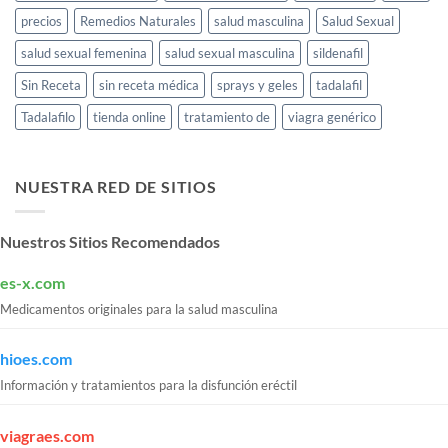
precios
Remedios Naturales
salud masculina
Salud Sexual
salud sexual femenina
salud sexual masculina
sildenafil
Sin Receta
sin receta médica
sprays y geles
tadalafil
Tadalafilo
tienda online
tratamiento de
viagra genérico
NUESTRA RED DE SITIOS
Nuestros Sitios Recomendados
es-x.com
Medicamentos originales para la salud masculina
hioes.com
Información y tratamientos para la disfunción eréctil
viagraes.com