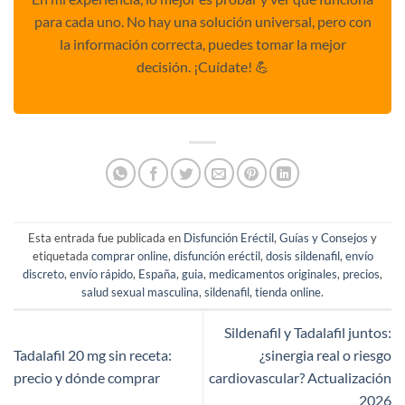
para cada uno. No hay una solución universal, pero con
la información correcta, puedes tomar la mejor
decisión. ¡Cuídate! 💪
Esta entrada fue publicada en
Disfunción Eréctil
,
Guías y Consejos
y
etiquetada
comprar online
,
disfunción eréctil
,
dosis sildenafil
,
envío
discreto
,
envío rápido
,
España
,
guia
,
medicamentos originales
,
precios
,
salud sexual masculina
,
sildenafil
,
tienda online
.
Sildenafil y Tadalafil juntos:
Tadalafil 20 mg sin receta:
¿sinergia real o riesgo
precio y dónde comprar
cardiovascular? Actualización
2026