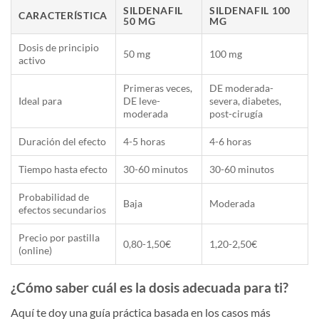
SILDENAFIL
SILDENAFIL 100
CARACTERÍSTICA
50 MG
MG
Dosis de principio
50 mg
100 mg
activo
Primeras veces,
DE moderada-
Ideal para
DE leve-
severa, diabetes,
moderada
post-cirugía
Duración del efecto
4-5 horas
4-6 horas
Tiempo hasta efecto
30-60 minutos
30-60 minutos
Probabilidad de
Baja
Moderada
efectos secundarios
Precio por pastilla
0,80-1,50€
1,20-2,50€
(online)
¿Cómo saber cuál es la dosis adecuada para ti?
Aquí te doy una guía práctica basada en los casos más