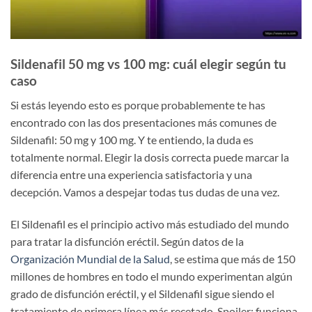
Sildenafil 50 mg vs 100 mg: cuál elegir según tu
caso
Si estás leyendo esto es porque probablemente te has
encontrado con las dos presentaciones más comunes de
Sildenafil: 50 mg y 100 mg. Y te entiendo, la duda es
totalmente normal. Elegir la dosis correcta puede marcar la
diferencia entre una experiencia satisfactoria y una
decepción. Vamos a despejar todas tus dudas de una vez.
El Sildenafil es el principio activo más estudiado del mundo
para tratar la disfunción eréctil. Según datos de la
Organización Mundial de la Salud
, se estima que más de 150
millones de hombres en todo el mundo experimentan algún
grado de disfunción eréctil, y el Sildenafil sigue siendo el
tratamiento de primera línea más recetado. Spoiler: funciona