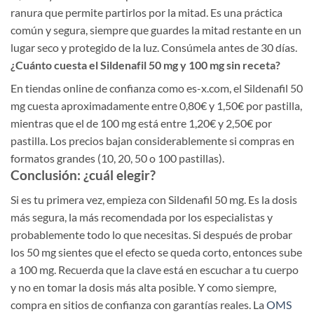
ranura que permite partirlos por la mitad. Es una práctica
común y segura, siempre que guardes la mitad restante en un
lugar seco y protegido de la luz. Consúmela antes de 30 días.
¿Cuánto cuesta el Sildenafil 50 mg y 100 mg sin receta?
En tiendas online de confianza como es-x.com, el Sildenafil 50
mg cuesta aproximadamente entre 0,80€ y 1,50€ por pastilla,
mientras que el de 100 mg está entre 1,20€ y 2,50€ por
pastilla. Los precios bajan considerablemente si compras en
formatos grandes (10, 20, 50 o 100 pastillas).
Conclusión: ¿cuál elegir?
Si es tu primera vez, empieza con Sildenafil 50 mg. Es la dosis
más segura, la más recomendada por los especialistas y
probablemente todo lo que necesitas. Si después de probar
los 50 mg sientes que el efecto se queda corto, entonces sube
a 100 mg. Recuerda que la clave está en escuchar a tu cuerpo
y no en tomar la dosis más alta posible. Y como siempre,
compra en sitios de confianza con garantías reales. La
OMS