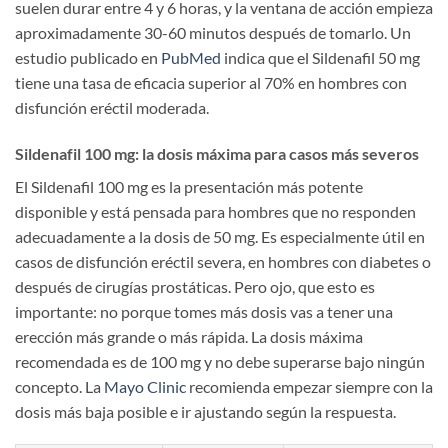
suelen durar entre 4 y 6 horas, y la ventana de acción empieza
aproximadamente 30-60 minutos después de tomarlo. Un
estudio publicado en
PubMed
indica que el Sildenafil 50 mg
tiene una tasa de eficacia superior al 70% en hombres con
disfunción eréctil moderada.
Sildenafil 100 mg: la dosis máxima para casos más severos
El Sildenafil 100 mg es la presentación más potente
disponible y está pensada para hombres que no responden
adecuadamente a la dosis de 50 mg. Es especialmente útil en
casos de disfunción eréctil severa, en hombres con diabetes o
después de cirugías prostáticas. Pero ojo, que esto es
importante: no porque tomes más dosis vas a tener una
erección más grande o más rápida. La dosis máxima
recomendada es de 100 mg y no debe superarse bajo ningún
concepto. La
Mayo Clinic
recomienda empezar siempre con la
dosis más baja posible e ir ajustando según la respuesta.