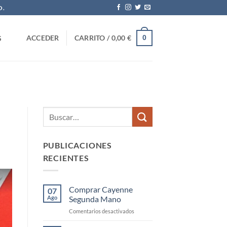
O.
0
ACCEDER
CARRITO /
0,00
€
S
PUBLICACIONES
RECIENTES
Comprar Cayenne
07
Ago
Segunda Mano
en
Comentarios desactivados
Comprar