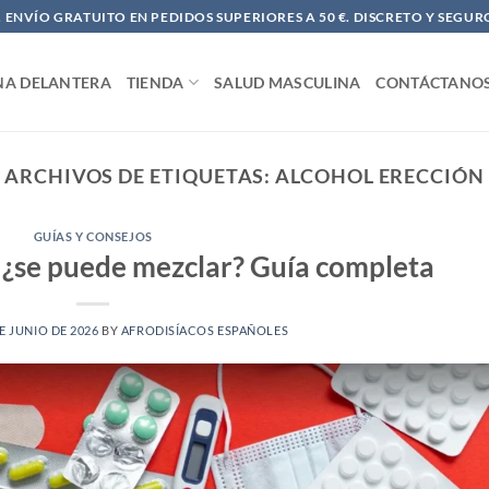
ENVÍO GRATUITO EN PEDIDOS SUPERIORES A 50 €. DISCRETO Y SEGUR
NA DELANTERA
TIENDA
SALUD MASCULINA
CONTÁCTANO
ARCHIVOS DE ETIQUETAS:
ALCOHOL ERECCIÓN
GUÍAS Y CONSEJOS
l: ¿se puede mezclar? Guía completa
E JUNIO DE 2026
BY
AFRODISÍACOS ESPAÑOLES