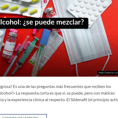
ligrosa? Es una de las preguntas más frecuentes que reciben los
alcohol?» La respuesta corta es que sí, se puede, pero con matices
 y la experiencia clínica al respecto. El Sildenafil (el principio acti
CONTINUAR LEYENDO
→