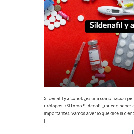
Sildenafil y alcohol: ¿es una combinación pe
urólogos: «Si tomo Sildenafil, ¿puedo beber 
importantes. Vamos a ver lo que dice la ciencia
[…]