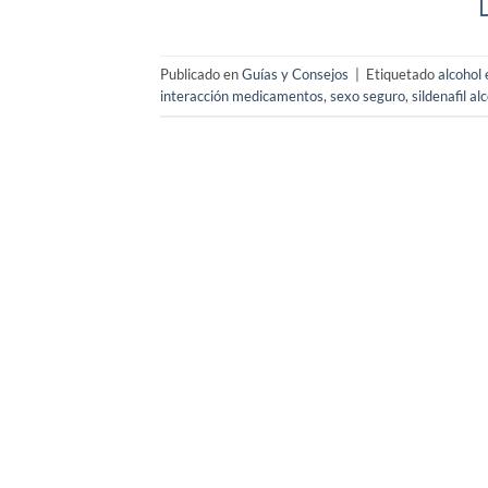
Publicado en
Guías y Consejos
|
Etiquetado
alcohol 
interacción medicamentos
,
sexo seguro
,
sildenafil al