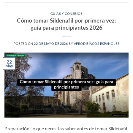
GUÍAS Y CONSEJOS
Cómo tomar Sildenafil por primera vez:
guía para principiantes 2026
POSTED ON
22 DE MAYO DE 2026
BY
AFRODISÍACOS ESPAÑOLES
22
May
Preparación: lo que necesitas saber antes de tomar Sildenafil