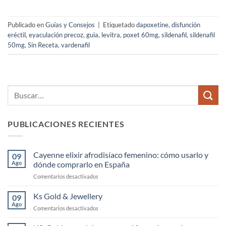
Publicado en
Guías y Consejos
|
Etiquetado
dapoxetine
,
disfunción
eréctil
,
eyaculación precoz
,
guia
,
levitra
,
poxet 60mg
,
sildenafil
,
sildenafil
50mg
,
Sin Receta
,
vardenafil
PUBLICACIONES RECIENTES
Cayenne elixir afrodisíaco femenino: cómo usarlo y
09
Ago
dónde comprarlo en España
en
Comentarios desactivados
Cayenne
elixir
Ks Gold & Jewellery
09
afrodisíaco
Ago
en
Comentarios desactivados
femenino:
Ks
cómo
Gold