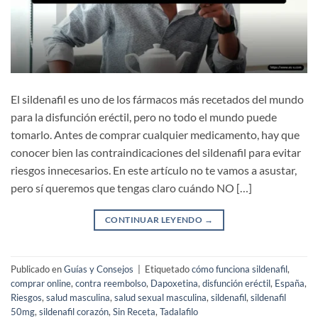
El sildenafil es uno de los fármacos más recetados del mundo
para la disfunción eréctil, pero no todo el mundo puede
tomarlo. Antes de comprar cualquier medicamento, hay que
conocer bien las contraindicaciones del sildenafil para evitar
riesgos innecesarios. En este artículo no te vamos a asustar,
pero sí queremos que tengas claro cuándo NO […]
CONTINUAR LEYENDO
→
Publicado en
Guías y Consejos
|
Etiquetado
cómo funciona sildenafil
,
comprar online
,
contra reembolso
,
Dapoxetina
,
disfunción eréctil
,
España
,
Riesgos
,
salud masculina
,
salud sexual masculina
,
sildenafil
,
sildenafil
50mg
,
sildenafil corazón
,
Sin Receta
,
Tadalafilo