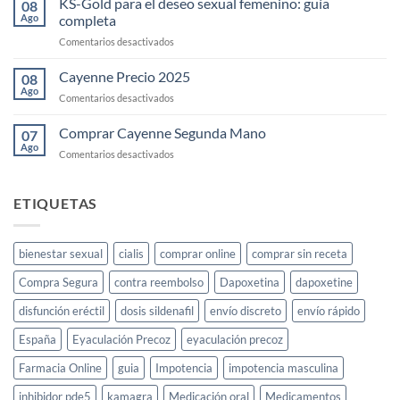
KS-Gold para el deseo sexual femenino: guía
usarlo
08
&
Ago
completa
y
Jewellery
dónde
en
Comentarios desactivados
comprarlo
KS-
en
Gold
Cayenne Precio 2025
08
España
para
Ago
en
Comentarios desactivados
el
Cayenne
deseo
Precio
Comprar Cayenne Segunda Mano
sexual
07
2025
Ago
femenino:
en
Comentarios desactivados
guía
Comprar
completa
Cayenne
Segunda
ETIQUETAS
Mano
bienestar sexual
cialis
comprar online
comprar sin receta
Compra Segura
contra reembolso
Dapoxetina
dapoxetine
disfunción eréctil
dosis sildenafil
envío discreto
envío rápido
España
Eyaculación Precoz
eyaculación precoz
Farmacia Online
guia
Impotencia
impotencia masculina
inhibidor pde5
kamagra
Medicación oral
Medicamentos