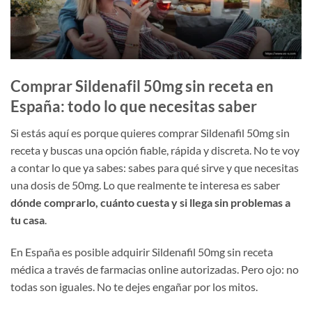
Comprar Sildenafil 50mg sin receta en
España: todo lo que necesitas saber
Si estás aquí es porque quieres comprar Sildenafil 50mg sin
receta y buscas una opción fiable, rápida y discreta. No te voy
a contar lo que ya sabes: sabes para qué sirve y que necesitas
una dosis de 50mg. Lo que realmente te interesa es saber
dónde comprarlo, cuánto cuesta y si llega sin problemas a
tu casa
.
En España es posible adquirir Sildenafil 50mg sin receta
médica a través de farmacias online autorizadas. Pero ojo: no
todas son iguales. No te dejes engañar por los mitos.