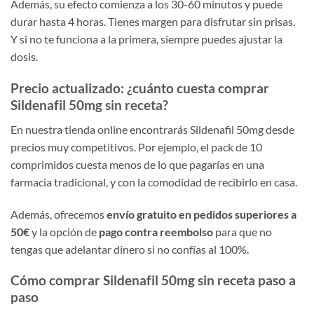
Además, su efecto comienza a los 30-60 minutos y puede
durar hasta 4 horas. Tienes margen para disfrutar sin prisas.
Y si no te funciona a la primera, siempre puedes ajustar la
dosis.
Precio actualizado: ¿cuánto cuesta comprar
Sildenafil 50mg sin receta?
En nuestra tienda online encontrarás Sildenafil 50mg desde
precios muy competitivos. Por ejemplo, el pack de 10
comprimidos cuesta menos de lo que pagarías en una
farmacia tradicional, y con la comodidad de recibirlo en casa.
Además, ofrecemos
envío gratuito en pedidos superiores a
50€
y la opción de
pago contra reembolso
para que no
tengas que adelantar dinero si no confías al 100%.
Cómo comprar Sildenafil 50mg sin receta paso a
paso