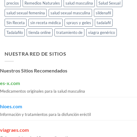
precios
Remedios Naturales
salud masculina
Salud Sexual
salud sexual femenina
salud sexual masculina
sildenafil
Sin Receta
sin receta médica
sprays y geles
tadalafil
Tadalafilo
tienda online
tratamiento de
viagra genérico
NUESTRA RED DE SITIOS
Nuestros Sitios Recomendados
es-x.com
Medicamentos originales para la salud masculina
hioes.com
Información y tratamientos para la disfunción eréctil
viagraes.com