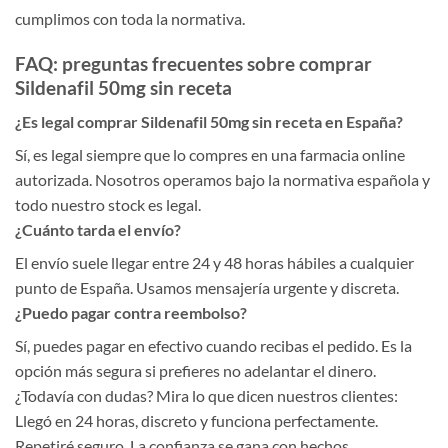
cumplimos con toda la normativa.
FAQ: preguntas frecuentes sobre comprar
Sildenafil 50mg sin receta
¿Es legal comprar Sildenafil 50mg sin receta en España?
Sí, es legal siempre que lo compres en una farmacia online
autorizada. Nosotros operamos bajo la normativa española y
todo nuestro stock es legal.
¿Cuánto tarda el envío?
El envío suele llegar entre 24 y 48 horas hábiles a cualquier
punto de España. Usamos mensajería urgente y discreta.
¿Puedo pagar contra reembolso?
Sí, puedes pagar en efectivo cuando recibas el pedido. Es la
opción más segura si prefieres no adelantar el dinero.
¿Todavía con dudas? Mira lo que dicen nuestros clientes:
Llegó en 24 horas, discreto y funciona perfectamente.
Repetiré seguro. La confianza se gana con hechos.