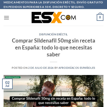
Saltar
MEDICAMENTOS PARA LA DISFUNCIÓN ERÉCTIL. ENVÍO GRATUITO
EN PEDIDOS SUPERIORES A 50 €. DISCRETO Y SEGURO.
al
contenido
0
DISFUNCIÓN ERÉCTIL
Comprar Sildenafil 50mg sin receta
en España: todo lo que necesitas
saber
POSTED ON
2 DE JULIO DE 2026
BY
AFRODISÍACOS ESPAÑOLES
02
Jul