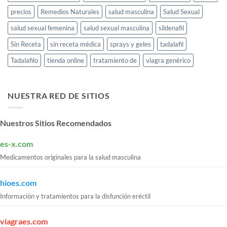
precios
Remedios Naturales
salud masculina
Salud Sexual
salud sexual femenina
salud sexual masculina
sildenafil
Sin Receta
sin receta médica
sprays y geles
tadalafil
Tadalafilo
tienda online
tratamiento de
viagra genérico
NUESTRA RED DE SITIOS
Nuestros Sitios Recomendados
es-x.com
Medicamentos originales para la salud masculina
hioes.com
Información y tratamientos para la disfunción eréctil
viagraes.com