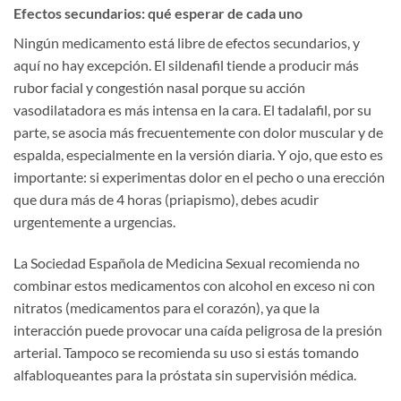
Efectos secundarios: qué esperar de cada uno
Ningún medicamento está libre de efectos secundarios, y
aquí no hay excepción. El sildenafil tiende a producir más
rubor facial y congestión nasal porque su acción
vasodilatadora es más intensa en la cara. El tadalafil, por su
parte, se asocia más frecuentemente con dolor muscular y de
espalda, especialmente en la versión diaria. Y ojo, que esto es
importante: si experimentas dolor en el pecho o una erección
que dura más de 4 horas (priapismo), debes acudir
urgentemente a urgencias.
La Sociedad Española de Medicina Sexual recomienda no
combinar estos medicamentos con alcohol en exceso ni con
nitratos (medicamentos para el corazón), ya que la
interacción puede provocar una caída peligrosa de la presión
arterial. Tampoco se recomienda su uso si estás tomando
alfabloqueantes para la próstata sin supervisión médica.