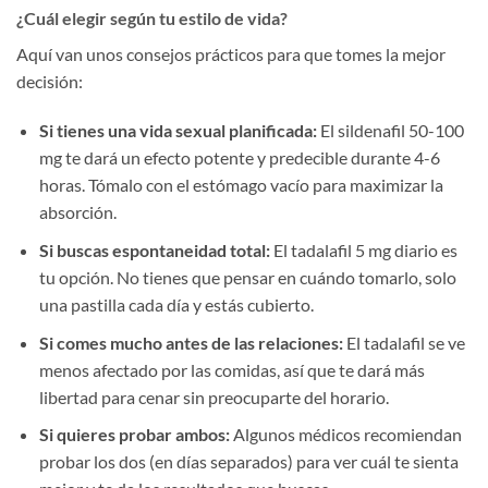
¿Cuál elegir según tu estilo de vida?
Aquí van unos consejos prácticos para que tomes la mejor
decisión:
Si tienes una vida sexual planificada:
El sildenafil 50-100
mg te dará un efecto potente y predecible durante 4-6
horas. Tómalo con el estómago vacío para maximizar la
absorción.
Si buscas espontaneidad total:
El tadalafil 5 mg diario es
tu opción. No tienes que pensar en cuándo tomarlo, solo
una pastilla cada día y estás cubierto.
Si comes mucho antes de las relaciones:
El tadalafil se ve
menos afectado por las comidas, así que te dará más
libertad para cenar sin preocuparte del horario.
Si quieres probar ambos:
Algunos médicos recomiendan
probar los dos (en días separados) para ver cuál te sienta