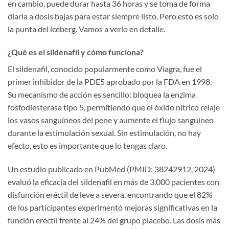
en cambio, puede durar hasta 36 horas y se toma de forma
diaria a dosis bajas para estar siempre listo. Pero esto es solo
la punta del iceberg. Vamos a verlo en detalle.
¿Qué es el sildenafil y cómo funciona?
El sildenafil, conocido popularmente como Viagra, fue el
primer inhibidor de la PDE5 aprobado por la FDA en 1998.
Su mecanismo de acción es sencillo: bloquea la enzima
fosfodiesterasa tipo 5, permitiendo que el óxido nítrico relaje
los vasos sanguíneos del pene y aumente el flujo sanguíneo
durante la estimulación sexual. Sin estimulación, no hay
efecto, esto es importante que lo tengas claro.
Un estudio publicado en PubMed (PMID: 38242912, 2024)
evaluó la eficacia del sildenafil en más de 3.000 pacientes con
disfunción eréctil de leve a severa, encontrando que el 82%
de los participantes experimentó mejoras significativas en la
función eréctil frente al 24% del grupo placebo. Las dosis más