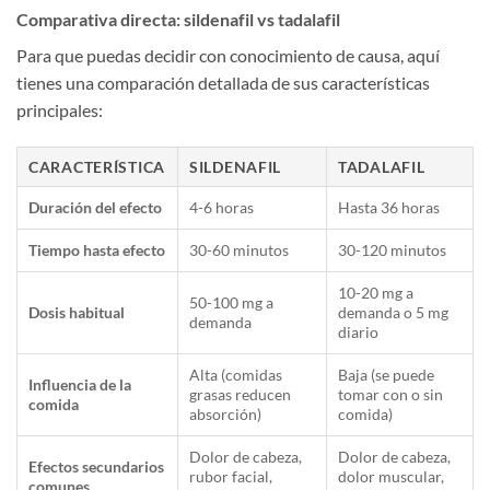
Comparativa directa: sildenafil vs tadalafil
Para que puedas decidir con conocimiento de causa, aquí
tienes una comparación detallada de sus características
principales:
CARACTERÍSTICA
SILDENAFIL
TADALAFIL
Duración del efecto
4-6 horas
Hasta 36 horas
Tiempo hasta efecto
30-60 minutos
30-120 minutos
10-20 mg a
50-100 mg a
Dosis habitual
demanda o 5 mg
demanda
diario
Alta (comidas
Baja (se puede
Influencia de la
grasas reducen
tomar con o sin
comida
absorción)
comida)
Dolor de cabeza,
Dolor de cabeza,
Efectos secundarios
rubor facial,
dolor muscular,
comunes