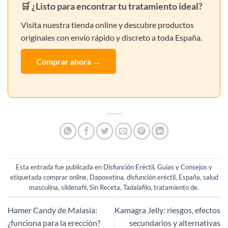
🛒 ¿Listo para encontrar tu tratamiento ideal?
Visita nuestra tienda online y descubre productos
originales con envío rápido y discreto a toda España.
Comprar ahora →
Esta entrada fue publicada en
Disfunción Eréctil
,
Guías y Consejos
y
etiquetada
comprar online
,
Dapoxetina
,
disfunción eréctil
,
España
,
salud
masculina
,
sildenafil
,
Sin Receta
,
Tadalafilo
,
tratamiento de
.
Hamer Candy de Malasia:
Kamagra Jelly: riesgos, efectos
¿funciona para la erección?
secundarios y alternativas