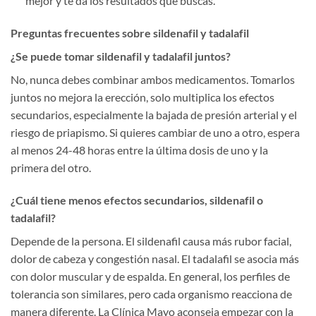
mejor y te da los resultados que buscas.
Preguntas frecuentes sobre sildenafil y tadalafil
¿Se puede tomar sildenafil y tadalafil juntos?
No, nunca debes combinar ambos medicamentos. Tomarlos
juntos no mejora la erección, solo multiplica los efectos
secundarios, especialmente la bajada de presión arterial y el
riesgo de priapismo. Si quieres cambiar de uno a otro, espera
al menos 24-48 horas entre la última dosis de uno y la
primera del otro.
¿Cuál tiene menos efectos secundarios, sildenafil o
tadalafil?
Depende de la persona. El sildenafil causa más rubor facial,
dolor de cabeza y congestión nasal. El tadalafil se asocia más
con dolor muscular y de espalda. En general, los perfiles de
tolerancia son similares, pero cada organismo reacciona de
manera diferente. La Clínica Mayo aconseja empezar con la