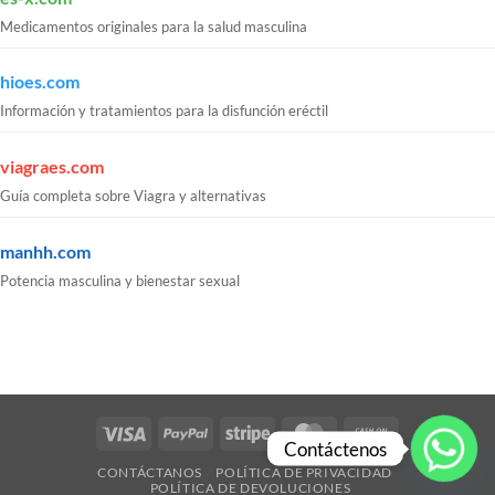
Medicamentos originales para la salud masculina
hioes.com
Información y tratamientos para la disfunción eréctil
viagraes.com
Guía completa sobre Viagra y alternativas
manhh.com
Potencia masculina y bienestar sexual
Visa
PayPal
Stripe
MasterCard
Cash
Contáctenos
On
CONTÁCTANOS
POLÍTICA DE PRIVACIDAD
Delivery
POLÍTICA DE DEVOLUCIONES