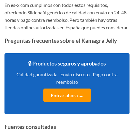
En es-x.com cumplimos con todos estos requisitos,
ofreciendo Sildenafil genérico de calidad con envío en 24-48
horas y pago contra reembolso. Pero también hay otras
tiendas online autorizadas en España que puedes considerar.
Preguntas frecuentes sobre el Kamagra Jelly
🔒 Productos seguros y aprobados
Calidad garantizada · Envío discreto · Pago contra
reembolso
Entrar ahora →
Fuentes consultadas