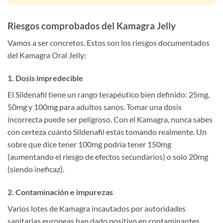
Riesgos comprobados del Kamagra Jelly
Vamos a ser concretos. Estos son los riesgos documentados
del Kamagra Oral Jelly:
1. Dosis impredecible
El Sildenafil tiene un rango terapéutico bien definido: 25mg,
50mg y 100mg para adultos sanos. Tomar una dosis
incorrecta puede ser peligroso. Con el Kamagra, nunca sabes
con certeza cuánto Sildenafil estás tomando realmente. Un
sobre que dice tener 100mg podría tener 150mg
(aumentando el riesgo de efectos secundarios) o solo 20mg
(siendo ineficaz).
2. Contaminación e impurezas
Varios lotes de Kamagra incautados por autoridades
sanitarias europeas han dado positivo en contaminantes