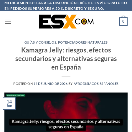
Saltar
MEDICAMENTOS PARA LA DISFUNCIÓN ERÉCTIL. ENVÍO GRATUITO
EN PEDIDOS SUPERIORES A 50 €. DISCRETO Y SEGURO.
al
contenido
0
GUÍAS Y CONSEJOS
,
POTENCIADORES NATURALES
Kamagra Jelly: riesgos, efectos
secundarios y alternativas seguras
en España
POSTED ON
14 DE JUNIO DE 2026
BY
AFRODISÍACOS ESPAÑOLES
14
Jun