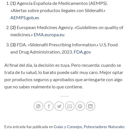
(1)
Agencia Española de Medicamentos (AEMPS).
«Alertas sobre productos ilegales con Sildenafil.»
AEMPS.gob.es
(2)
European Medicines Agency. «Guidelines on quality of
medicines.»
EMA.europa.eu
(3)
FDA. «Sildenafil Prescribing Information.» U.S. Food
and Drug Administration, 2023.
FDA.gov
Al final del día, la decisión es tuya. Pero recuerda: cuando se
trata de tu salud, lo barato puede salir muy caro. Mejor optar
por productos seguros y aprobados que arriesgarte con algo
que no sabes realmente lo que contiene.
Esta entrada fue publicada en
Guías y Consejos
,
Potenciadores Naturales