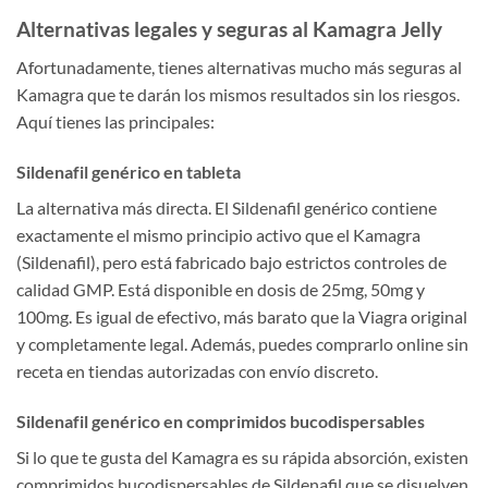
Alternativas legales y seguras al Kamagra Jelly
Afortunadamente, tienes alternativas mucho más seguras al
Kamagra que te darán los mismos resultados sin los riesgos.
Aquí tienes las principales:
Sildenafil genérico en tableta
La alternativa más directa. El Sildenafil genérico contiene
exactamente el mismo principio activo que el Kamagra
(Sildenafil), pero está fabricado bajo estrictos controles de
calidad GMP. Está disponible en dosis de 25mg, 50mg y
100mg. Es igual de efectivo, más barato que la Viagra original
y completamente legal. Además, puedes comprarlo online sin
receta en tiendas autorizadas con envío discreto.
Sildenafil genérico en comprimidos bucodispersables
Si lo que te gusta del Kamagra es su rápida absorción, existen
comprimidos bucodispersables de Sildenafil que se disuelven