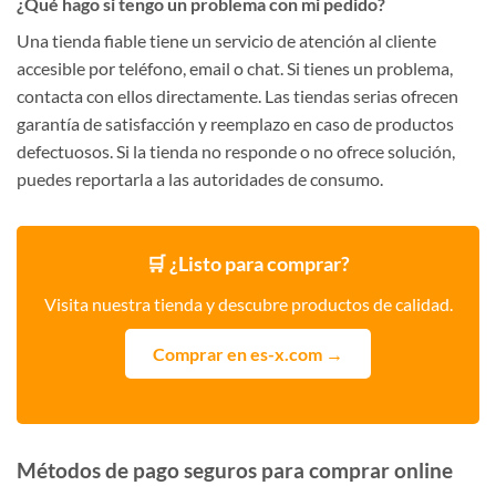
¿Qué hago si tengo un problema con mi pedido?
Una tienda fiable tiene un servicio de atención al cliente
accesible por teléfono, email o chat. Si tienes un problema,
contacta con ellos directamente. Las tiendas serias ofrecen
garantía de satisfacción y reemplazo en caso de productos
defectuosos. Si la tienda no responde o no ofrece solución,
puedes reportarla a las autoridades de consumo.
🛒 ¿Listo para comprar?
Visita nuestra tienda y descubre productos de calidad.
Comprar en es-x.com →
Métodos de pago seguros para comprar online