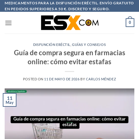
Saltar
MEDICAMENTOS PARA LA DISFUNCIÓN ERÉCTIL. ENVÍO GRATUITO
EN PEDIDOS SUPERIORES A 50 €. DISCRETO Y SEGURO.
al
contenido
0
DISFUNCIÓN ERÉCTIL
,
GUÍAS Y CONSEJOS
Guía de compra segura en farmacias
online: cómo evitar estafas
POSTED ON
11 DE MAYO DE 2026
BY
CARLOS MÉNDEZ
11
May