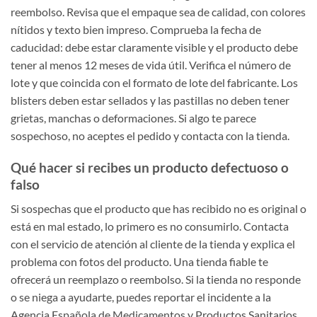
reembolso. Revisa que el empaque sea de calidad, con colores
nítidos y texto bien impreso. Comprueba la fecha de
caducidad: debe estar claramente visible y el producto debe
tener al menos 12 meses de vida útil. Verifica el número de
lote y que coincida con el formato de lote del fabricante. Los
blisters deben estar sellados y las pastillas no deben tener
grietas, manchas o deformaciones. Si algo te parece
sospechoso, no aceptes el pedido y contacta con la tienda.
Qué hacer si recibes un producto defectuoso o
falso
Si sospechas que el producto que has recibido no es original o
está en mal estado, lo primero es no consumirlo. Contacta
con el servicio de atención al cliente de la tienda y explica el
problema con fotos del producto. Una tienda fiable te
ofrecerá un reemplazo o reembolso. Si la tienda no responde
o se niega a ayudarte, puedes reportar el incidente a la
Agencia Española de Medicamentos y Productos Sanitarios