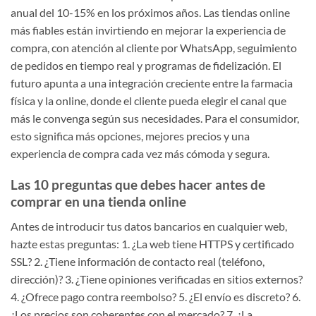
anual del 10-15% en los próximos años. Las tiendas online
más fiables están invirtiendo en mejorar la experiencia de
compra, con atención al cliente por WhatsApp, seguimiento
de pedidos en tiempo real y programas de fidelización. El
futuro apunta a una integración creciente entre la farmacia
física y la online, donde el cliente pueda elegir el canal que
más le convenga según sus necesidades. Para el consumidor,
esto significa más opciones, mejores precios y una
experiencia de compra cada vez más cómoda y segura.
Las 10 preguntas que debes hacer antes de
comprar en una tienda online
Antes de introducir tus datos bancarios en cualquier web,
hazte estas preguntas: 1. ¿La web tiene HTTPS y certificado
SSL? 2. ¿Tiene información de contacto real (teléfono,
dirección)? 3. ¿Tiene opiniones verificadas en sitios externos?
4. ¿Ofrece pago contra reembolso? 5. ¿El envío es discreto? 6.
¿Los precios son coherentes con el mercado? 7. ¿La