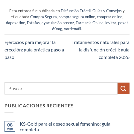
Esta entrada fue publicada en
Disfunción Eréctil
,
Guías y Consejos
y
etiquetada
Compra Segura
,
compra segura online
,
comprar online
,
dapoxetine
,
Estafas
,
eyaculación precoz
,
Farmacia Online
,
levitra
,
poxet
60mg
,
vardenafil
.
Ejercicios para mejorar la
Tratamientos naturales para
erección: guía práctica paso a
la disfunción eréctil: guía
paso
completa 2026
PUBLICACIONES RECIENTES
KS-Gold para el deseo sexual femenino: guía
08
Ago
completa