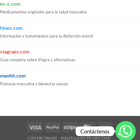
es-x.com
Medicamentos originales para la salud masculina
hioes.com
Información y tratamientos para la disfunción eréctil
viagraes.com
Guía completa sobre Viagra y alternativas
manhh.com
Potencia masculina y bienestar sexual
Visa
PayPal
Stripe
MasterCard
Cash
Contáctenos
On
CONTÁCTANOS
POLÍTICA DE PRIVACIDAD