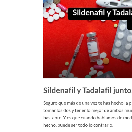
Sildenafil y Tadalafil junt
Seguro que más de una vez te has hecho la pre
tomar los dos y tener lo mejor de ambos mund
bastante. Y es que cuando hablamos de medic
hecho, puede ser todo lo contrario.