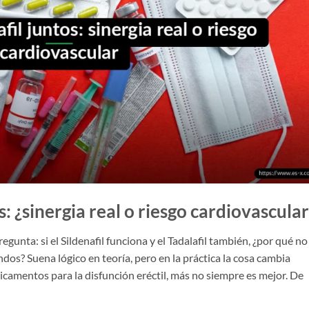
os: ¿sinergia real o riesgo cardiovascula
gunta: si el Sildenafil funciona y el Tadalafil también, ¿por qué no
os? Suena lógico en teoría, pero en la práctica la cosa cambia
amentos para la disfunción eréctil, más no siempre es mejor. De