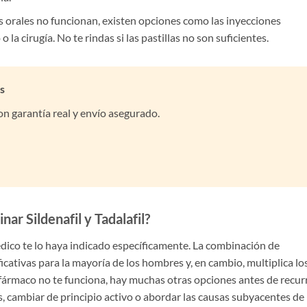
s orales no funcionan, existen opciones como las inyecciones
 la cirugía. No te rindas si las pastillas no son suficientes.
s
n garantía real y envío asegurado.
ar Sildenafil y Tadalafil?
dico te lo haya indicado específicamente. La combinación de
ificativas para la mayoría de los hombres y, en cambio, multiplica lo
 fármaco no te funciona, hay muchas otras opciones antes de recurr
s, cambiar de principio activo o abordar las causas subyacentes de 