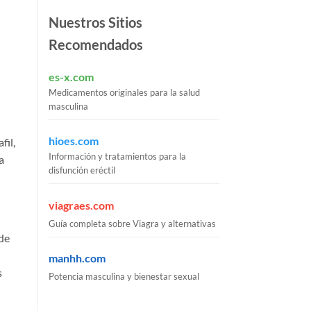
Nuestros Sitios
Recomendados
es-x.com
Medicamentos originales para la salud
masculina
hioes.com
fil,
Información y tratamientos para la
a
disfunción eréctil
viagraes.com
Guía completa sobre Viagra y alternativas
 de
manhh.com
s
Potencia masculina y bienestar sexual