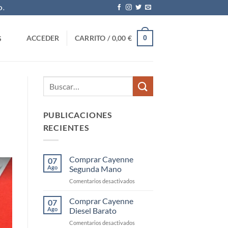
O.
0
ACCEDER
CARRITO /
0,00
€
S
PUBLICACIONES
RECIENTES
Comprar Cayenne
07
Ago
Segunda Mano
en
Comentarios desactivados
Comprar
Cayenne
Comprar Cayenne
07
Segunda
Ago
Diesel Barato
Mano
en
Comentarios desactivados