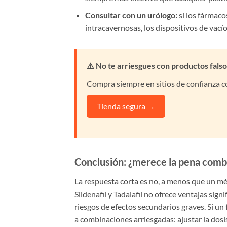
Consultar con un urólogo:
si los fármaco
intracavernosas, los dispositivos de vacío o
⚠️ No te arriesgues con productos falso
Compra siempre en sitios de confianza co
Tienda segura →
Conclusión: ¿merece la pena combin
La respuesta corta es no, a menos que un mé
Sildenafil y Tadalafil no ofrece ventajas sign
riesgos de efectos secundarios graves. Si un
a combinaciones arriesgadas: ajustar la dosi