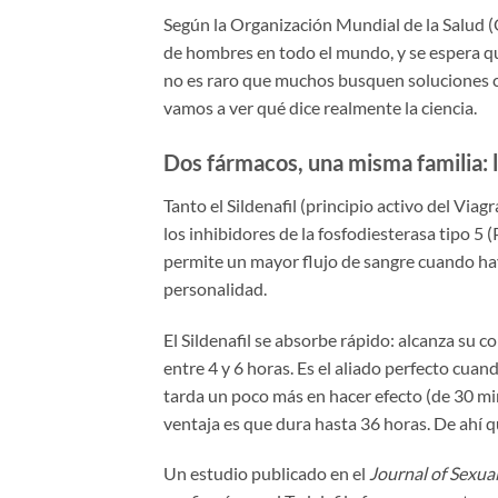
Según la Organización Mundial de la Salud (
de hombres en todo el mundo, y se espera que
no es raro que muchos busquen soluciones c
vamos a ver qué dice realmente la ciencia.
Dos fármacos, una misma familia: 
Tanto el Sildenafil (principio activo del Viag
los inhibidores de la fosfodiesterasa tipo 5
permite un mayor flujo de sangre cuando hay
personalidad.
El Sildenafil se absorbe rápido: alcanza su 
entre 4 y 6 horas. Es el aliado perfecto cuand
tarda un poco más en hacer efecto (de 30 mi
ventaja es que dura hasta 36 horas. De ahí q
Un estudio publicado en el
Journal of Sexua