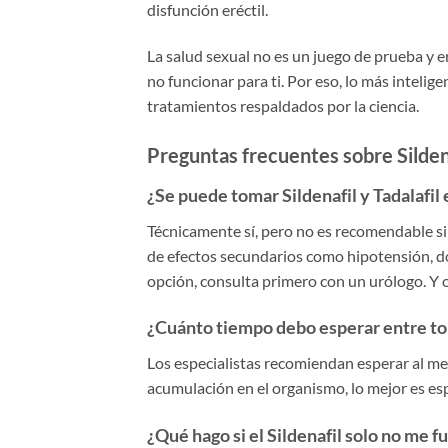
disfunción eréctil.
La salud sexual no es un juego de prueba y e
no funcionar para ti. Por eso, lo más intelige
tratamientos respaldados por la ciencia.
Preguntas frecuentes sobre Sildena
¿Se puede tomar Sildenafil y Tadalafil
Técnicamente sí, pero no es recomendable s
de efectos secundarios como hipotensión, do
opción, consulta primero con un urólogo. Y o
¿Cuánto tiempo debo esperar entre tom
Los especialistas recomiendan esperar al me
acumulación en el organismo, lo mejor es e
¿Qué hago si el Sildenafil solo no me f