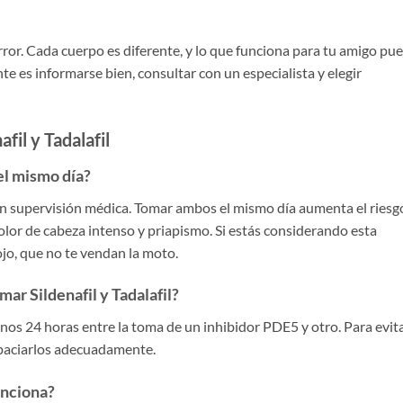
rror. Cada cuerpo es diferente, y lo que funciona para tu amigo pu
nte es informarse bien, consultar con un especialista y elegir
fil y Tadalafil
 el mismo día?
in supervisión médica. Tomar ambos el mismo día aumenta el riesg
lor de cabeza intenso y priapismo. Si estás considerando esta
jo, que no te vendan la moto.
ar Sildenafil y Tadalafil?
nos 24 horas entre la toma de un inhibidor PDE5 y otro. Para evit
spaciarlos adecuadamente.
unciona?