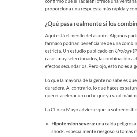
confirmó que el Tadalafil ofrece una ventan
proporciona una respuesta más rápida y con
¿Qué pasa realmente si los combi
Aquí está el meollo del asunto. Algunos paci
fármaco podrían beneficiarse de una combin
estricta. Un estudio publicado en
Urology
(P
casos muy seleccionados, la combinación a d
efectos secundarios. Pero ojo, esto no es al
Lo que la mayoría de la gente no sabe es q
duradera. Al contrario, lo que haces es satu
querer acelerar un coche que ya va al máximo
La Clínica Mayo advierte que la sobredosif
Hipotensión severa:
una caída peligrosa
shock. Especialmente riesgoso si tomas m