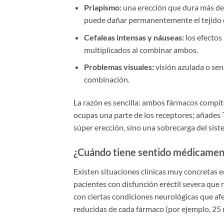
Priapismo:
una erección que dura más de
puede dañar permanentemente el tejido de
Cefaleas intensas y náuseas:
los efectos 
multiplicados al combinar ambos.
Problemas visuales:
visión azulada o sen
combinación.
La razón es sencilla: ambos fármacos compite
ocupas una parte de los receptores; añades Ta
súper erección, sino una sobrecarga del sis
¿Cuándo tiene sentido médicamen
Existen situaciones clínicas muy concretas 
pacientes con disfunción eréctil severa que
con ciertas condiciones neurológicas que afec
reducidas de cada fármaco (por ejemplo, 25 m