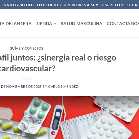
ENVÍO GRATUITO EN PEDIDOS SUPERIORES A 50 €. DISCRETO Y SEGUR
NA DELANTERA
TIENDA
SALUD MASCULINA
CONTÁCTANO
GUÍAS Y CONSEJOS
fil juntos: ¿sinergia real o riesgo
cardiovascular?
 DE NOVIEMBRE DE 2025
BY
CARLOS MÉNDEZ