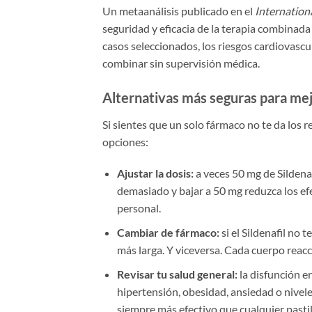
Un metaanálisis publicado en el
Internation
seguridad y eficacia de la terapia combinad
casos seleccionados, los riesgos cardiovasc
combinar sin supervisión médica.
Alternativas más seguras para mej
Si sientes que un solo fármaco no te da los 
opciones:
Ajustar la dosis:
a veces 50 mg de Sildenaf
demasiado y bajar a 50 mg reduzca los ef
personal.
Cambiar de fármaco:
si el Sildenafil no 
más larga. Y viceversa. Cada cuerpo reacc
Revisar tu salud general:
la disfunción e
hipertensión, obesidad, ansiedad o nivel
siempre más efectivo que cualquier pastil